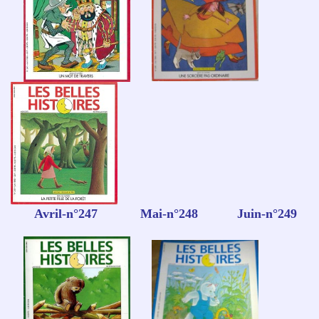
Avril-n°247 Mai-n°248 Juin-n°249