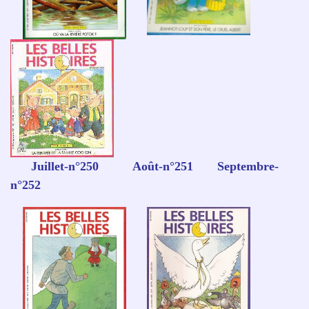
Juillet-n°250 Août-n°251 Septembre-
n°252